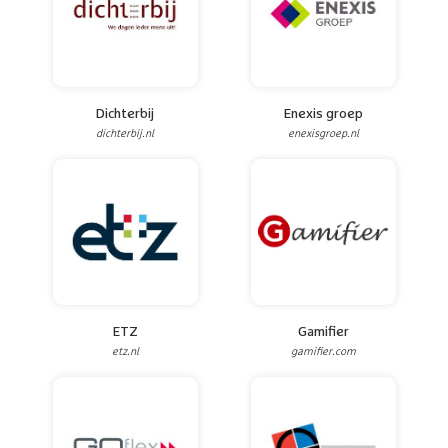
Dichterbij
Enexis groep
dichterbij.nl
enexisgroep.nl
ETZ
Gamifier
etz.nl
gamifier.com