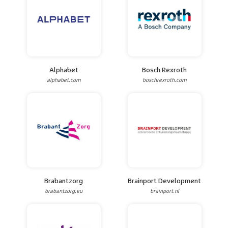
Alphabet
Bosch Rexroth
alphabet.com
boschrexroth.com
Brabantzorg
Brainport Development
brabantzorg.eu
brainport.nl