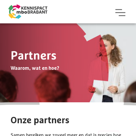
Partners
Waarom, wat en hoe?
Onze partners
Samen bereiken we zoveel meer en dat is precies hoe