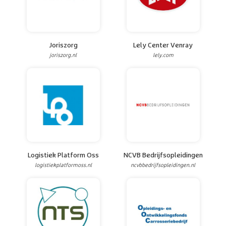
Joriszorg
Lely Center Venray
joriszorg.nl
lely.com
Logistiek Platform Oss
NCVB Bedrijfsopleidingen
logistiekplatformoss.nl
ncvbbedrijfsopleidingen.nl