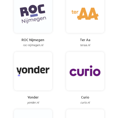
ROC Nijmegen
Ter Aa
roc-nijmegen.nl
teraa.nl
Yonder
Curio
yonder.nl
curio.nl