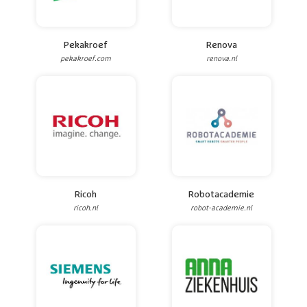
Pekakroef
Renova
pekakroef.com
renova.nl
Ricoh
Robotacademie
ricoh.nl
robot-academie.nl