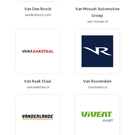
Van Den Bosch
Van Mossel Automotive
vandenbosch.com
Groep
van-mossel.nl
Van Raak Staal
Van Roosmalen
vanraakstaal.nl
roosmalen.nl