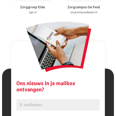
Zorggroep Elde
Zorgcampus De Peel
zge.nl
zorgcampusdepeel.nl
Ons nieuws in je mailbox
ontvangen?