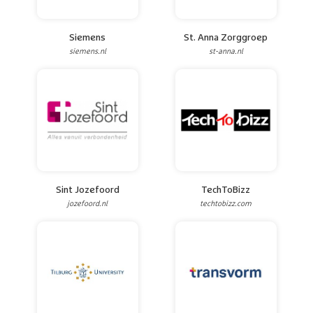
Siemens
St. Anna Zorggroep
siemens.nl
st-anna.nl
Sint Jozefoord
TechToBizz
jozefoord.nl
techtobizz.com