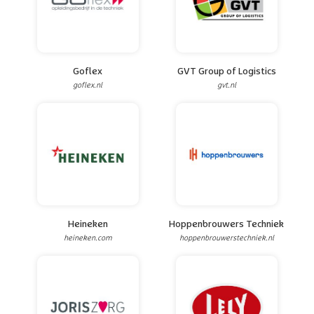
Goflex
GVT Group of Logistics
goflex.nl
gvt.nl
Heineken
Hoppenbrouwers Techniek
heineken.com
hoppenbrouwerstechniek.nl